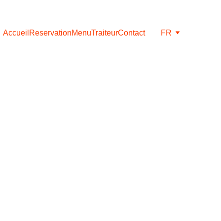
Accueil
Reservation
Menu
Traiteur
Contact
FR
n Chair