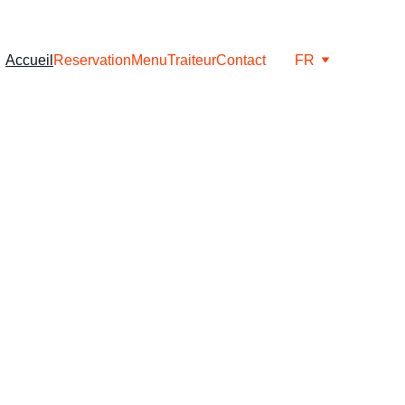
Accueil
Reservation
Menu
Traiteur
Contact
FR