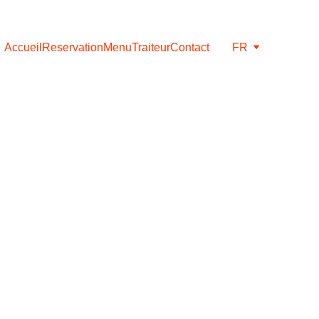
Accueil
Reservation
Menu
Traiteur
Contact
FR
Soap